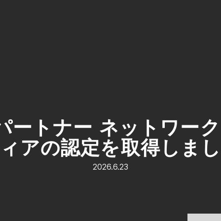
ud パートナー ネットワーク
ィアの認定を取得しま
2026.6.23