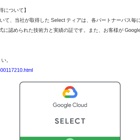
ィア 取得について】
ークにおいて、当社が取得した Select ティアは、各パートナー
より公式に認められた技術力と実績の証です。また、お客様が Googl
さい。
.000117210.html