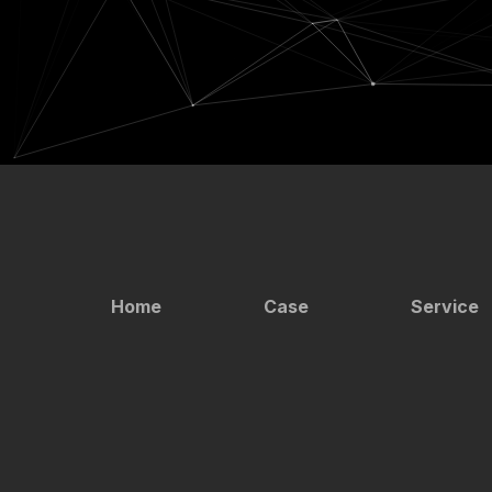
Home
Case
Service