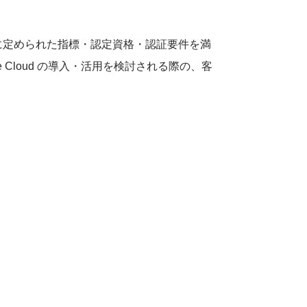
パス毎に定められた指標・認定資格・認証要件を満
e Cloud の導入・活用を検討される際の、客