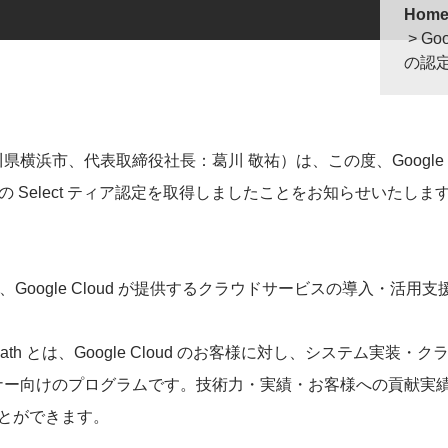
Hom
Go
の認
浜市、代表取締役社長：葛川 敬祐）は、この度、Google C
tner Path の Select ティア認定を取得しましたことをお知らせいたしま
は】
ークとは、Google Cloud が提供するクラウドサービスの導入
Partner Path とは、Google Cloud のお客様に対し、シ
ナー向けのプログラムです。技術力・実績・お客様への貢献実
ことができます。