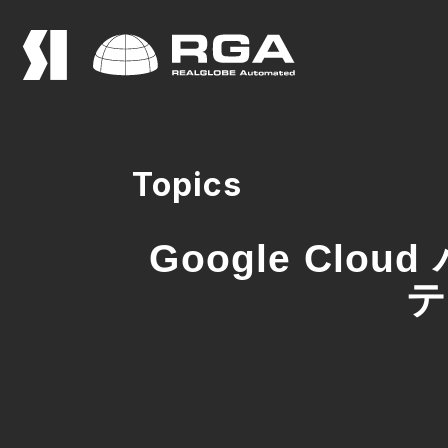
Topics
Google Clo
テ