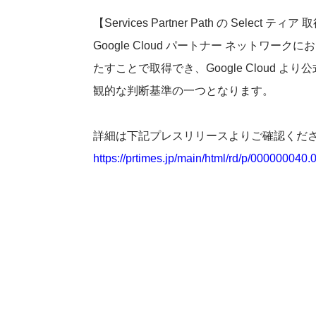
【Services Partner Path の Select テ
Google Cloud パートナー ネットワ
たすことで取得でき、Google Cloud 
観的な判断基準の一つとなります。
詳細は下記プレスリリースよりご確認くだ
https://prtimes.jp/main/html/rd/p/000000040