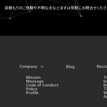
見積もりのご依頼や不明な点など
まずは気軽にお問合せくださ
Company
Recru
Blog
Mission
T
Message
I
Code of Conduct
R
Policy
T
Profile
W
A