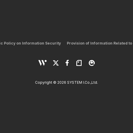
ic Policy on Information Security
Provision of Information Related to
Copyright © 2026 SYSTEM I.Co.,Ltd.