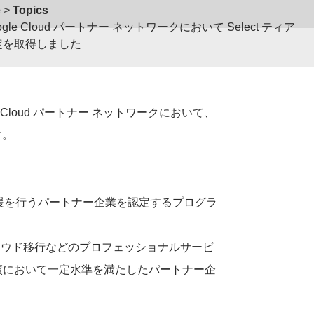
e
Topics
ogle Cloud パートナー ネットワークにおいて Select ティア
定を取得しました
loud パートナー ネットワークにおいて、
す。
・活用支援を行うパートナー企業を認定するプログラ
ステム実装・クラウド移行などのプロフェッショナルサービ
績において一定水準を満たしたパートナー企