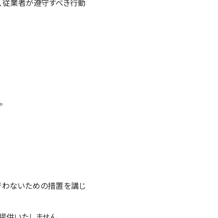
、従業者が遵守すべき行動
。
行わないための措置を講じ
提供いたしません。