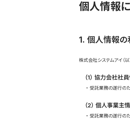
個人情報
個人情報の
株式会社システムアイ（以
（1） 協力会社社
・ 受託業務の遂行の
（2） 個人事業主
・ 受託業務の遂行の