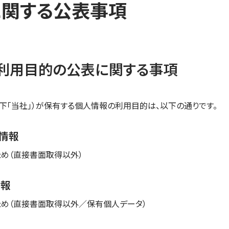
に関する公表事項
利用目的の公表に関する事項
下「当社」）が保有する個人情報の利用目的は、以下の通りです。
員情報
ため（直接書面取得以外）
情報
ため（直接書面取得以外／保有個人データ）