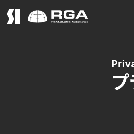
Priv
プ