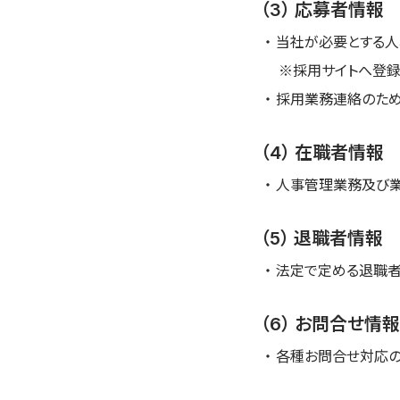
（3） 応募者情報
・ 当社が必要とする
※採用サイトへ登録
・ 採用業務連絡のた
（4） 在職者情報
・ 人事管理業務及び
（5） 退職者情報
・ 法定で定める退職
（6） お問合せ情報
・ 各種お問合せ対応