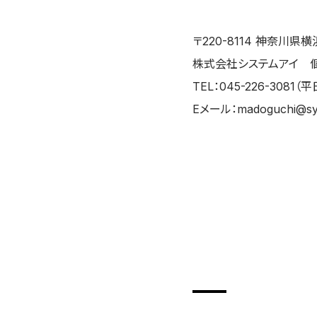
〒220-8114 神奈川
株式会社システムアイ 
TEL：045-226-3081（平
Eメール：madoguchi@syst