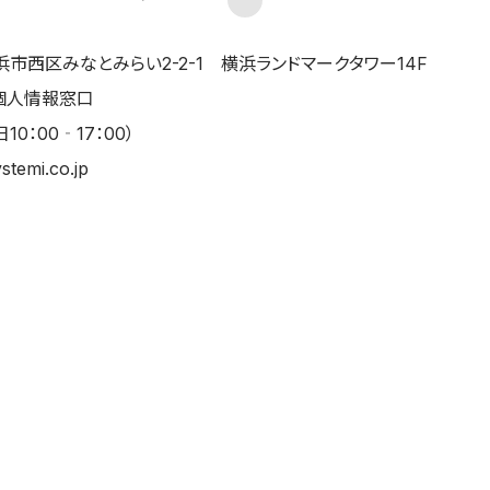
県横浜市西区みなとみらい2-2-1 横浜ランドマークタワー14F
個人情報窓口
日10：00‐17：00）
emi.co.jp