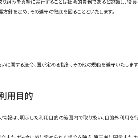
取り組みを真摯に実行することは社会的責務であると認識し、役員
護方針を定め、その遵守の徹底を図ることといたします。
扱いに関する法令、国が定める指針、その他の規範を遵守いたします
利用目的
人情報は、明示した利用目的の範囲内で取り扱い、目的外利用を
場合または法令に特に定められた場合を除き、第三者に開示または