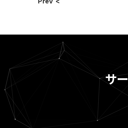
Prev
サ