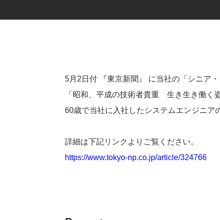
5月2日付 『東京新聞』 に当社の「シニア
「昭和、平成の技術者貴重 生き生き働く姿
60歳で当社に入社したシステムエンジニア
詳細は下記リンクよりご覧ください。
https://www.tokyo-np.co.jp/article/324766