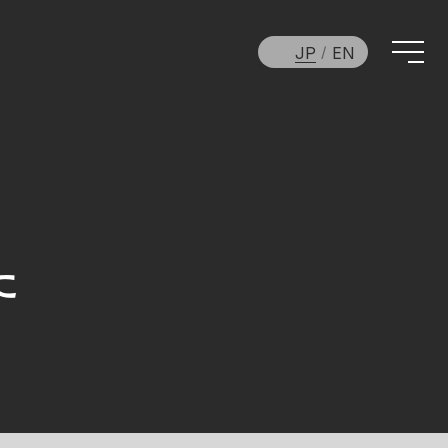
JP
EN
た