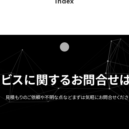
Index
ービスに関する
お問合せは
見積もりのご依頼や不明な点など
まずは気軽にお問合せくださ