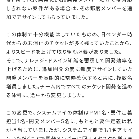
しきれない案件がある場合は、その都度メンバーを追
加でアサインしてもらっていました。
この体制で十分機能はしていたものの、旧ベンダー時
代からの未消化のチケットが多く残っていたことから、
よりスピードを上げて取り組む必要がありました。
そこで、ナレッジ・ドメイン知識を蓄積して開発効率を
上げるために、追加開発の度に都度アサインしていた
開発メンバーを長期的に常時確保すると共に、複数名
増員しました。チーム内ですべてのチケット開発を進め
る体制に、途中から変更しました。
この変更で、システムアイの体制はPM1名・要件定義
担当1名・開発メンバー5名に。もともと要件定義は私
が担当していましたが、システムアイ側でも1名アサイ
ンいただくことで開発メンバーに回せるタスクも増えま