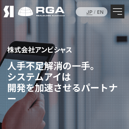
JP
EN
株式会社アンビシャス
人手不足解消の一手。
システムアイは
開発を加速させるパートナ
ー