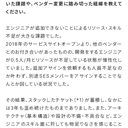
いた課題や、ベンダー変更に踏み切った経緯を教えて
ください。
エンジニアが追加できないことによるリソース・スキル
不足が大きな課題でした。
2018年のサービスサイトオープンより、他のベンダー
とのお付き合いがあったものの、開発をするエンジニア
が0.5人/月とリソースが不足している状態が慢性化し
ていました。追加アサインを依頼するも人員不足なの
か叶わず、別途SESメンバーをアサインすることでな
んとか回している状況でした。
その結果、スタックしたチケット（*1）が蓄積し、なかに
は3年も温め続けたものまでありました。また、アーキ
テクチャ（基本構造）や設計の不備・不具合など、エン
ジニアのスキル面に対しても物足りなさを感じること