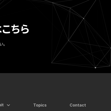
こちら
い。
it
Topics
Contact