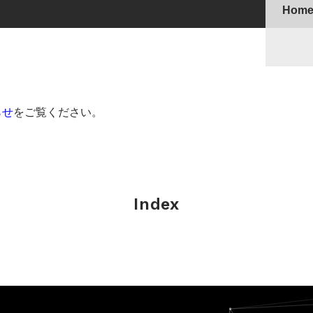
Hom
らせ
をご覧ください。
Index